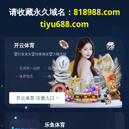
全部分类
开云(中国)
产品中心
您当前的位置：
开云(中国)
>
成套设备
>
后端设备