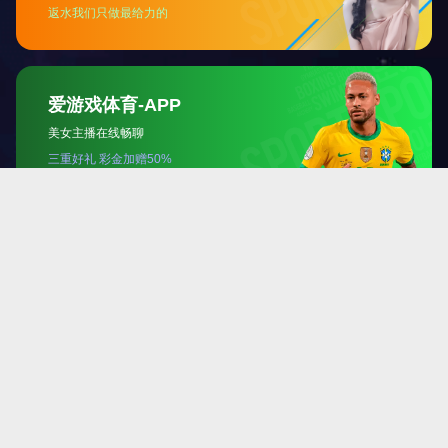
功能与特点：
1
、增加的新功能
（1）相位跟踪功能,保持稳定的高精度检测能力
（2）产品跟踪功能,自动根据产品效应的变化而进行内部调
（3）自动平衡校正功能,保证机器的使用寿命，延长使用时
2
、优化硬件结构，使用高性能的FPGA实现DDS技术，配合
设备参数：
规格：5020,5025
检测孔宽度(mm)：500
检测孔高度(mm)：200/250