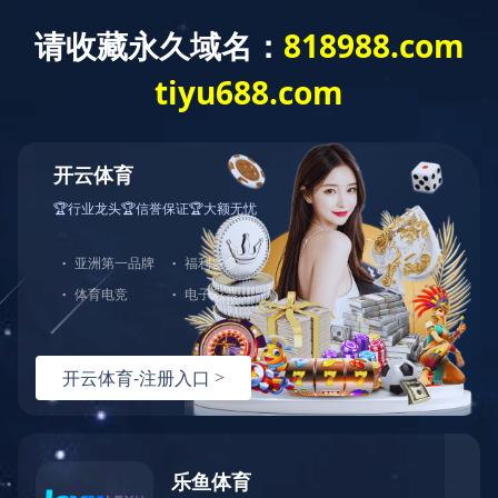
全部分类
开云(中国)
产品中心
您当前的位置：
开云(中国)
>
新闻资讯
>
行业资讯
公
南方区域
北方区域
立式包装机组
给