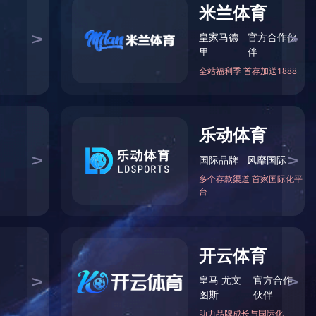
立式组合秤包装机组
立式液体制袋包装机组
0kg
200L-1000L
牛皮纸袋
吨袋
瓶
桶
吨桶
商品查询：
南方区域