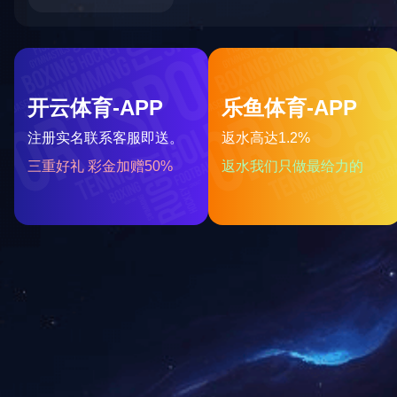
粉料包装常见
问题一站式解
决：迈驰四边
立式四边封
迈驰自动称重
包装机：高精
度自动定量称
迈驰源头厂家
全自动给袋式
颗粒包装机