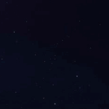
系我们：13902302343
司地址：广东省广州市番禺区石碁镇聚利智造园4栋
子邮箱：854257799@qq.com