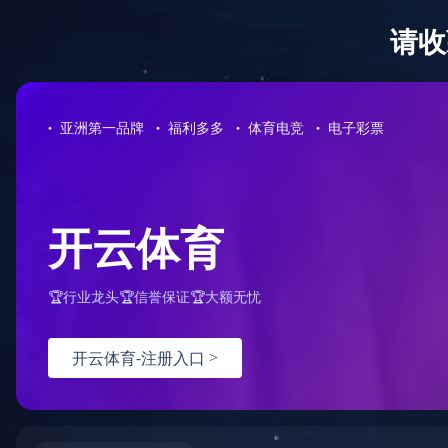
全部分类
开云(中国)
您当前的位置：
开云(中国)
>
立式包装机组
>
立式粉剂包装机
立式包装机组
→
给袋包装机组
→
重袋包装机组
→
多列包装机组
→
开云官方版网站登录入口