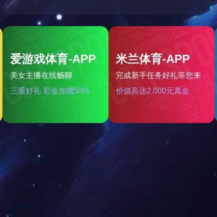
包装机
MC1100粉剂包装机组
MC73