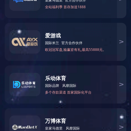
相关推荐
剂包装机
建材包装机
小型小袋粉末包
猜你想搜
二次包装机
小袋装大袋二次包装机
袋中袋二次包装机