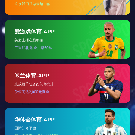
设备简介：
该机组是由一台1100立式充填包装机、组合秤和斗式提升
制元器件均采用国际知名品牌，性能可靠。先进的设计理念保
设备参数：
设备型号：MC1100
袋长范围L×W(mm)：(300～650)×(300～535)
可包装袋型：枕式袋、插脚袋、冲孔袋、手提袋、盒式袋等
计量范围(g)：5000～15000
计量精度：±0.2%～0.5%
包装速度(包/分)：10～50