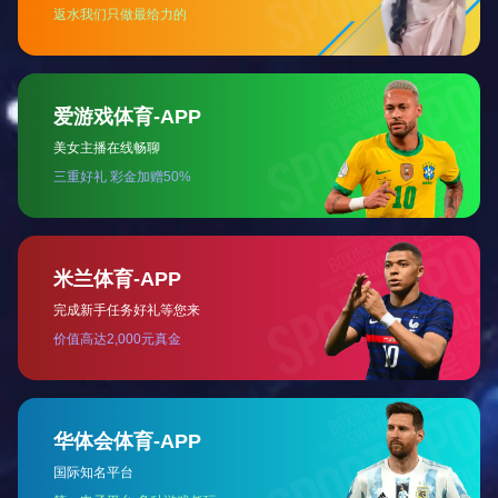
设备简介：
该机组由一台立式螺旋计量机和一台5000B立式充填包装
位控制系统，也可以增加除静电装置和吸尘装置，有效地解决
设备优点：密闭性好无粉尘、易清洁、更换包装规格方便、性
设备参数：
设备型号：MC5000B
袋长范围L×W(mm)：(50～340)×(80～250)
可包装袋型：枕式袋、插脚袋、冲孔袋、手提袋、盒式袋等
计量范围(g)：100～2000
计量精度：±0.5%～1%
包装速度(包/分)：10～50