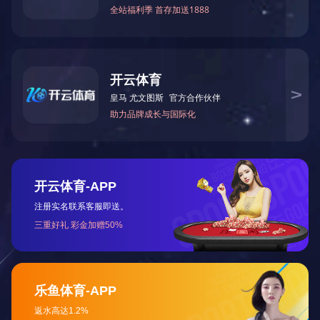
高效：
追求卓越运营效率
创新：
鼓励突破性思维