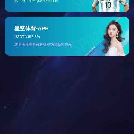
我们坚持创新驱动发展：
每年投入营业额的8%用于研发
拥有50余项专利技术
与多所高校建立产学研合作
连续5年推出行业领先的新产品