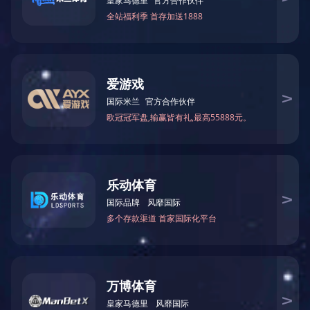
建立全球化营销服务网络
参与国际行业标准制定
核心价值观
团结 · 务实 · 敬业 · 高效 · 创新
团结：
倡导团队协作，共享成功
务实：
脚踏实地，注重实际成效
敬业：
以专业态度对待每项工作