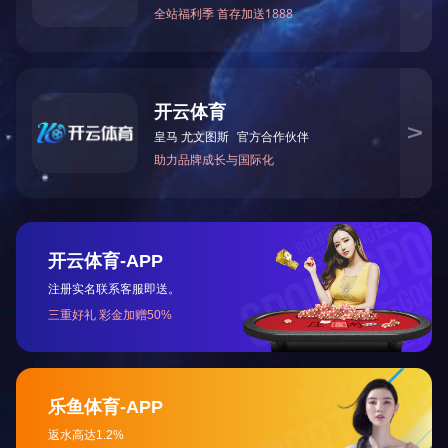
五金螺丝包装
机专属包装方
案-迈驰26
立式包装机组
给
立式粉剂包装机组
给
立式颗粒包装机组
给
立式线性秤包装机组
给
立式组合秤包装机组
给