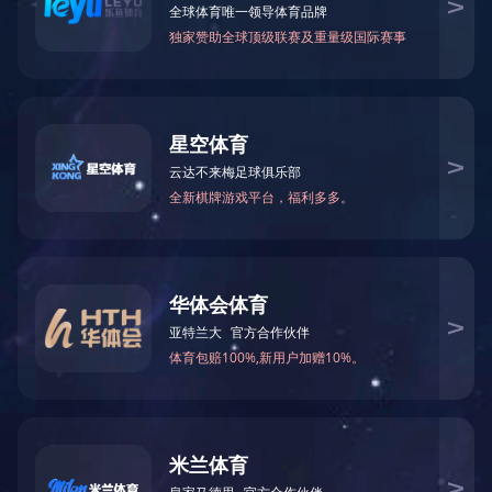
自动灌装机组
→
→
自动流水线组
→
成套设备
→
分类:
全部
立
行业包装方案
→
包装重量:
全部
1g
包装袋形:
全部
三
适用行业:
全部
食
服务热线：
13902302343
新闻推荐
南方区域