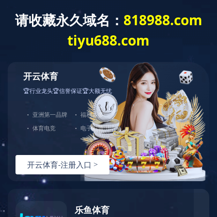
全部分类
开云(中国)
产品中心
您当前的位置：
开云(中国)
>
立式包装机组
>
立式线性秤包装机组
立式包装机组
→
给袋包装机组
→
重袋包装机组
→
多列包装机组
→
开云官方版网站登录入口