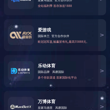
相关推荐
液体灌装
MCYT-CZ-4T全自动液体灌装
MCYT-CZ-2T全自动液体灌装
机组
机组
猜你想搜
颗粒灌装机
颗粒自动灌装机
颗粒定量灌装机
瓶装颗粒灌装机