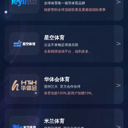
自动灌装机组
→
→
自动流水线组
→
成套设备
→
分类:
全部
给
行业包装方案
→
包装重量:
全部
1g
包装袋形:
全部
三
适用行业:
全部
食
服务热线：
13902302343
新闻推荐