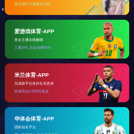
MCGD8-300给袋式线
装机组