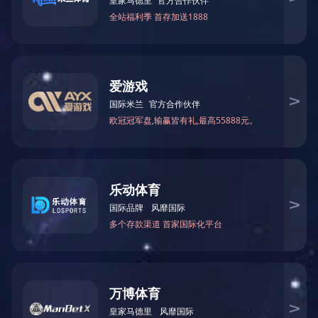
相关推荐
装机
建材包装机
小型小袋粉末包装机
猜你想搜
粉料真空包装机
全自动粉料包装机
自动包装机生产线