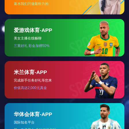
设备简介：
1.自动包装机，可实现自动计量，自动上袋、自动充填、自
流水线作业。
2.称量机采用立式螺杆给料，由单螺杆构成。螺杆由伺服电
处理,并输出重量数据显示及控制信号。
3.本机组由备袋库、取袋理袋装置、上袋机械手、夹袋下料
送，袋口定位，预开袋，上袋机械手插刀插入袋口，同时两侧
设备参数：
MCZD-25F
设备型号：
给料方式：单螺旋给料
包装重量(千克)：5～25
包装精度：≤±0.1～0.2%