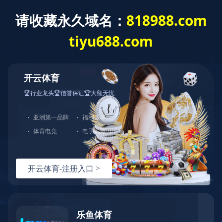
全部分类
开云(中国)
产品中心
您当前的位置：
开云(中国)
>
行业包装方案
>
化工行业