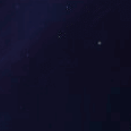
MCDL800T多列粉剂包装
开云官方版网站登录入口