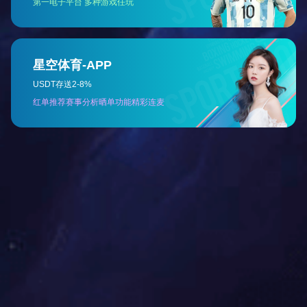
MCZD-25F全自动粉剂重
装机组
多列包装机组