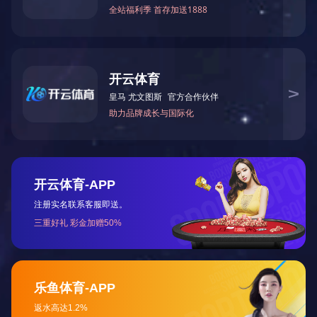
MC1100粉剂包装机组
给袋包装机组