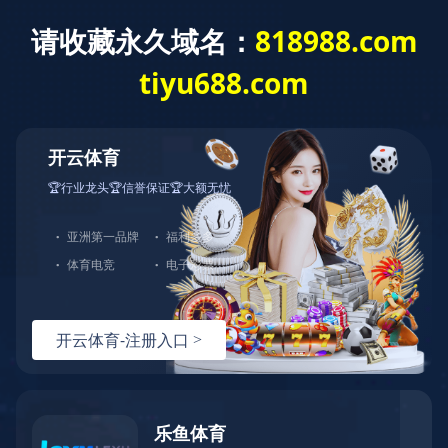
全部分类
开云(中国)
产品中心
您当前的位置：
开云(中国)
>
行业包装方案
>
食品行业