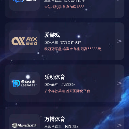
北方区域
粉料包装常见
问题一站式解
决：迈驰四边
微信咨询
拼豆包装机
迈驰自动称重
返回顶部
包装机：高精
度自动定量称
迈驰源头厂家
全自动给袋式
颗粒包装机