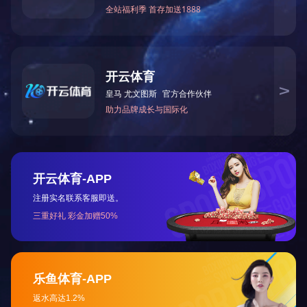
五金螺丝包装
MCGD8-260给袋式组
机专属包装方
装机组
案-迈驰26
立式包装机组
给
立式粉剂包装机组
给
立式颗粒包装机组
给
立式线性秤包装机组
给
立式组合秤包装机组
给