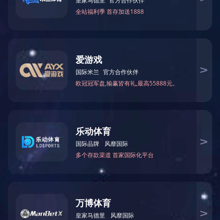
相关推荐
子包装机
全自动颗粒包装机
包装自动化
猜你想搜
大豆蛋白质粉包装机
膨化大豆粉包装机
大豆纤维蛋白粉包装机