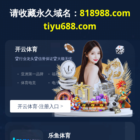
全部分类
开云(中国)
产品中心
您当前的位置：
开云(中国)
>
行业包装方案
>
食品行业