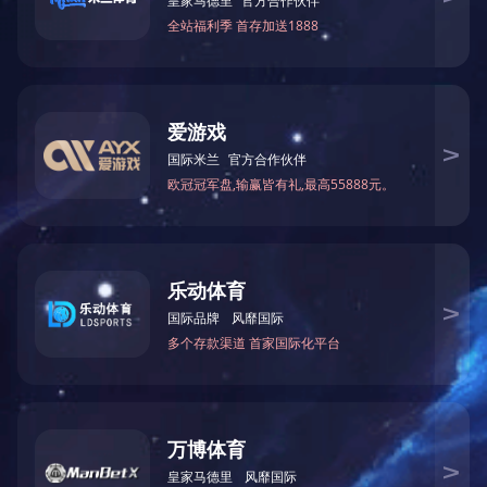
南方区域
新闻推荐
北方区域
粉料包装常见
问题一站式解
决：迈驰四边
微信咨询
25kg自动化包装机
返回顶部
迈驰自动称重
包装机：高精
度自动定量称
迈驰源头厂家
全自动给袋式