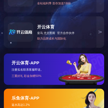
颗粒包装机
五金螺丝包装
MCWL-25KStd半自动5-2
机专属包装方
粉末包装机组
案-迈驰26
立式包装机组
给
立式粉剂包装机组
给
立式颗粒包装机组
给
立式线性秤包装机组
给