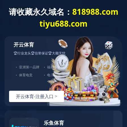
全部分类
开云(中国)
产品中心
您当前的位置：
开云(中国)
>
成套设备
>
前端设备