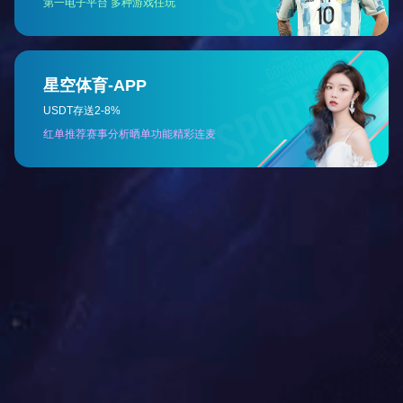
包装精度：≤±0.1～0.2%
包装速度(包/分)：1.5～2
袋子尺寸(毫米)：L:500～1000
袋子材质：牛皮纸复膜袋、编织袋、塑料袋、编织袋等