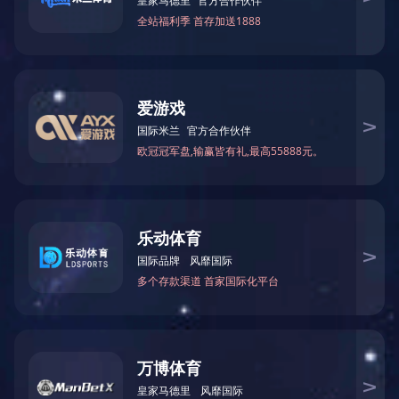
相关推荐
量粉剂包装机
建材包装机
小型小袋粉
猜你想搜
25kg塑料粒子包装机
塑料母粒包装机
消泡母粒包装机
塑料消