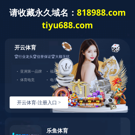
全部分类
开云(中国)
产品中心
您当前的位置：
开云(中国)
>
行业包装方案
>
化工行业