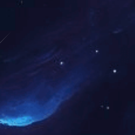
包装速度(包/分钟)：25～90
适用材质：PE复合膜、铝箔膜、镀铝膜等等复合材
适用袋型：自立袋、拉链袋、斜嘴自立袋、平面袋
袋宽调节：自动调节