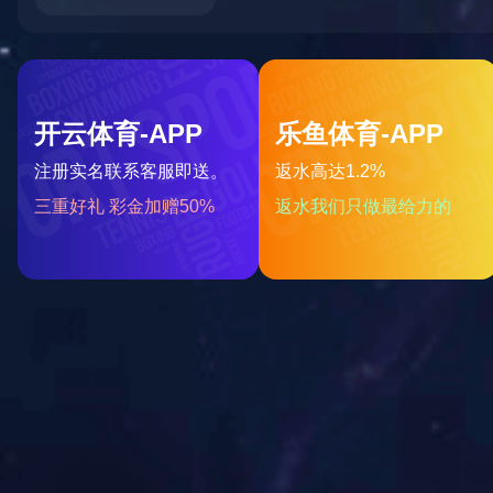
相关推荐
给袋式组合秤包
MCGD8-260给袋式组合秤包
MCGD8-230给袋式组
组
装机组
装机组
猜你想搜
液体包装机
全自动给袋式包装机
给袋式液体灌装机