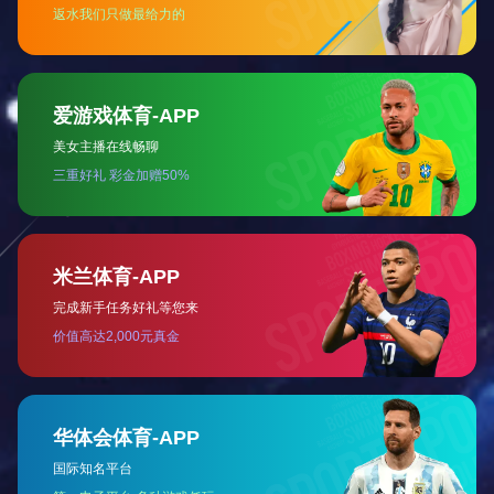
设备简介：
1.包装流程：上袋-打码-开拉链-开袋-计量下料-清理-热封-整
2.操作简便：PLC控制，人机界面
3.袋宽调节方便：由电机控制，只需要通过一个按钮就可同步
4.无袋或开袋不完整，不加料；不开袋不落料；无袋或无加料
5.开门、无色带、气压不足、封口温度异常停机报警(选配)
6.与物料接触部分采用304/316不锈钢或食品级塑料，符合卫
设备参数：
设备型号：MCGD8-260