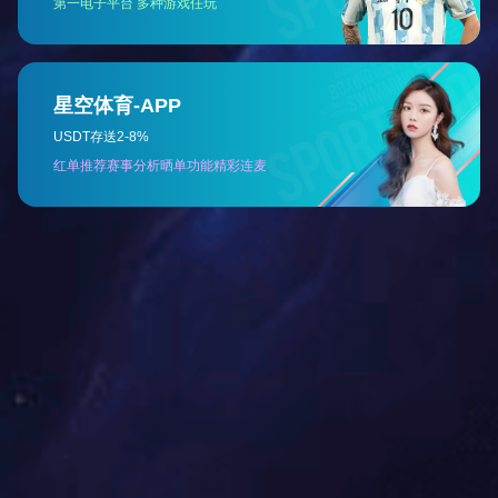
包装尺寸L×W(mm)：(150～500)×(130～260)
包装速度(包/分钟)：25～60
适用材质：PE复合膜、铝箔膜、镀铝膜等等复合材质膜
适用袋型：自立袋、拉链袋、斜嘴自立袋、平面袋
袋宽调节：自动调节