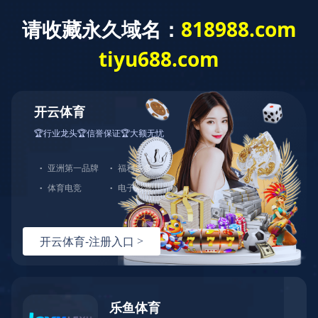
全部分类
开云(中国)
产品中心
您当前的位置：
开云(中国)
>
行业包装方案
>
食品行业