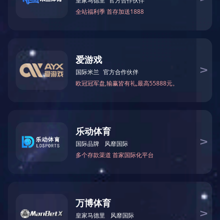
相关推荐
0组合秤包装机组
MC7300B组合秤包装机组
MC5000B组合
猜你想搜
颗粒包装机
立式制袋包装机
组合秤包装机