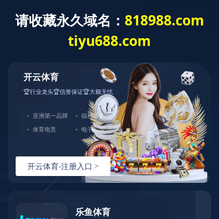
全部分类
开云(中国)
产品中心
您当前的位置：
开云(中国)
>
立式包装机组
>
立式组合秤包装机组