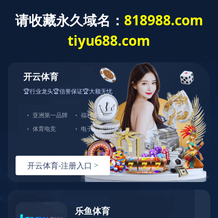
全部分类
开云(中国)
产品中心
您当前的位置：
开云(中国)
>
重袋包装机组
>
粉剂重袋包装机组