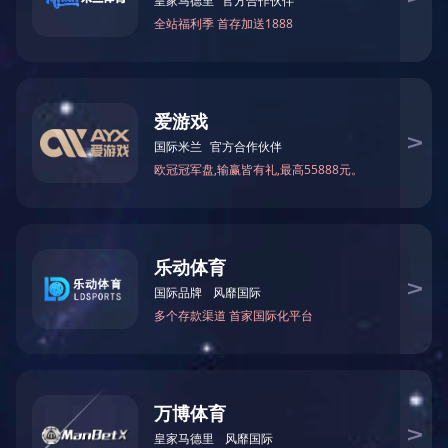
相关推荐
半自动5-25kg颗
MCZD-25F全自动粉剂重袋包
MC-DLLB-100L半自
粒
装机组
猜你想搜
粉剂包装机
重袋包装机
粉剂重袋包装机
重袋脱气包装机