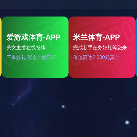
装机
建材包装机
小型小袋粉末包装机