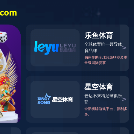
新闻资讯
联系我们
中袋二次包装机工厂，可包装豆粕、谷物、花生、化
、磷肥、茶叶、冰块、味精、玉米、大米、盐、片
、豆类、塑料、塑料颗粒、树脂颗粒、螺栓、冰糖、