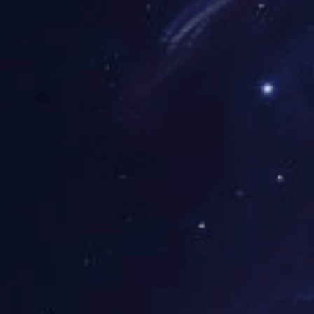
设备简介：
1.包装流程：上袋-打码-开拉链-开袋-计量下料-清理
2.操作简便：PLC控制，人机界面
3.袋宽调节方便：由电机控制，只需要通过一个按
4.无袋或开袋不完整，不加料；不开袋不落料；无
5.开门、无色带、气压不足、封口温度异常停机报警(
6.与物料接触部分采用304/316不锈钢或食品级塑
设备参数：
设备型号：MCGD8-230
包装尺寸L×W(mm)：(50～320)×(100～230)
包装速度(包/分钟)：25～70
适用材质：PE复合膜、铝箔膜、镀铝膜等等复合材
适用袋型：自立袋、拉链袋、斜嘴自立袋、平面袋