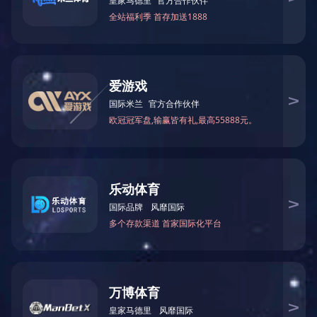
相关推荐
B立式液体包装机组
MC5000D立式液体包装机组
MC-240YT液
猜你想搜
颗粒包装机
立式制袋包装机
线性秤包装机