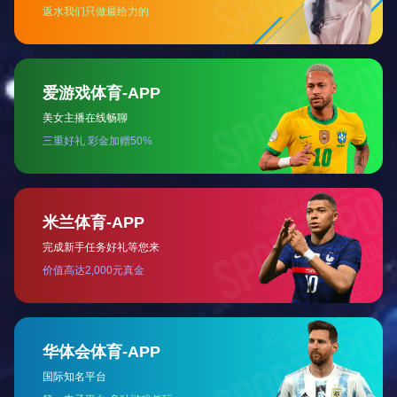
设备简介：
1.以准确、可靠的机械操作代替人工计量、套袋、输送等工
捷。全封闭设计并安装开门检测等安全联锁装置，确保人员的
2.该机组具有自动称量、自动上袋、自动填充、自动送包、
设备参数：
MCZD-25K
设备型号：
最大包装能力(袋/分)：4～6
填充重量(千克/袋)：10～25
包装袋材料：纸袋塑料袋/编织袋等
包装袋尺寸长×宽(毫米)：(600～1100)×(300～600)