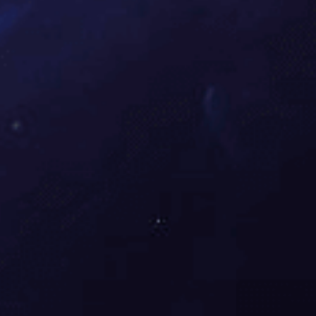
微信咨询
返回顶部