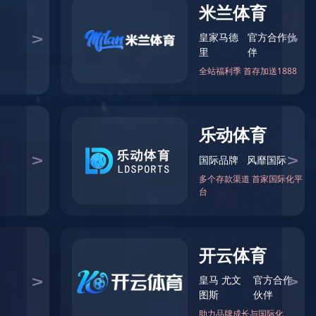
产能。
4
3
线：13902302342