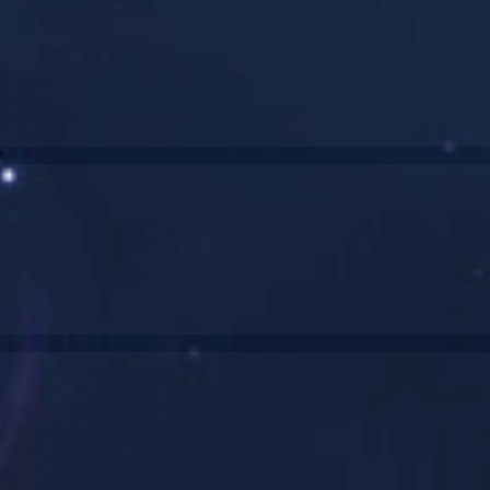
助力生产企业稳定生产，提高
点击次数：
1035
发布时间：2025-06-11 16:11:1
更新时间：2026-01-22 14:56:0
咨询热