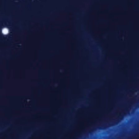
-热封-整形
钮就可同步调节各组夹手
袋或无加料，不封口
选配)
料，符合卫生要求
质膜