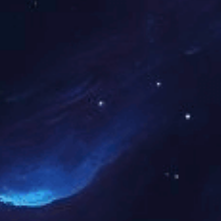
袋宽调节：自动调节