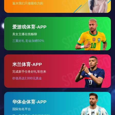
设备简介：
1.以准确、可靠的机械操作代替人工计量、套袋、输送等工
捷。全封闭设计并安装开门检测等安全联锁装置，确保人员的
2.该机组具有自动称量、自动上袋、自动填充、自动送包、
设备参数：
MCZD-25K
设备型号：
最大包装能力(袋/分)：4～6
填充重量(千克/袋)：10～25
包装袋材料：纸袋塑料袋/编织袋等
包装袋尺寸长×宽(毫米)：(600～1100)×(300～600)
耗气量(标准升/分钟)：750