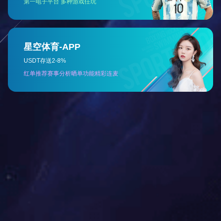
总功率(千瓦)：3