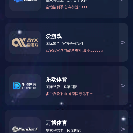
相关推荐
剂包装机
建材包装机
小型小袋粉末包
猜你想搜
塑料颗粒包装机
25公斤塑料颗粒包装机
塑料颗粒定量包装机