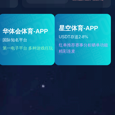
机
水泥包装机
25公斤颗粒包装机