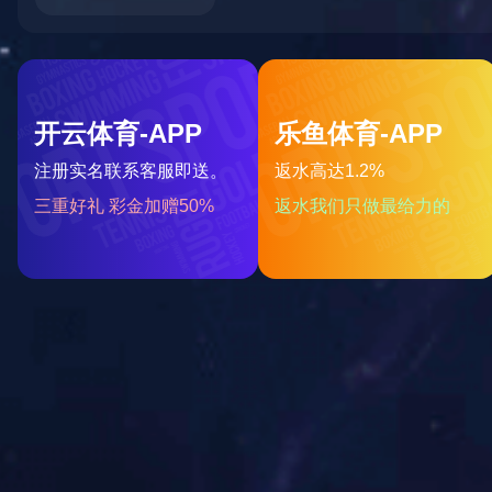
相关推荐
自动颗粒包装机
包装自动化生产线
定量粉剂
猜你想搜
25公斤自动称重粉体包装机
25-50公斤自动称重包装机
25公斤底
设备介绍