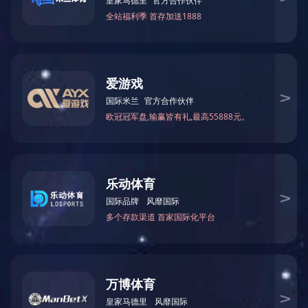
相关推荐
秤包装机组
MC5000B组合秤包装机组
MC5000D组合秤包装机
猜你想搜
粉剂包装机
立式制袋包装机
MC7300B粉剂包装机