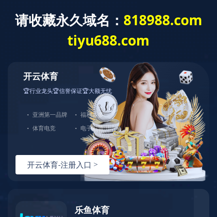
全部分类
开云(中国)
产品中心
您当前的位置：
开云(中国)
>
立式包装机组
>
立式粉剂包装机组