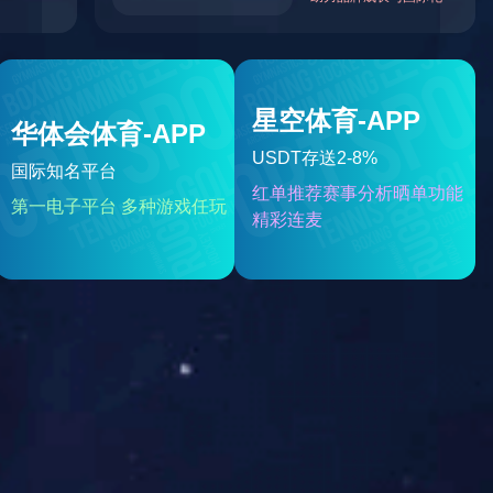
定量粉剂包装机
建材包装机