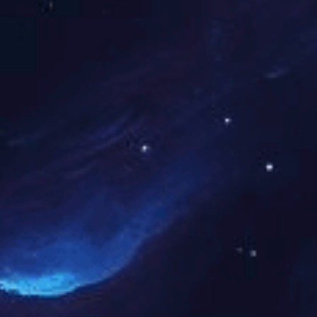
袋宽调节：自动调节