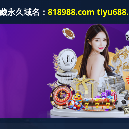
产品中心
技术支持
客户案例
关于我们
麦片分装机
迈驰包装设备是一家26年燕
仁、有机燕麦、裸燕麦等，您
以点击详情了解更多。