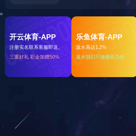
相关推荐
动食品包装机
粉体吨袋包装机
种子包
猜你想搜
麦片分装机
燕麦片包装机
燕麦包装机
水果谷物燕
设备介绍