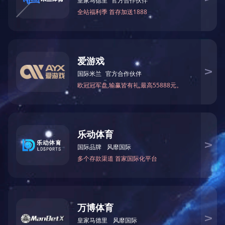
北方区域
微信咨询
返回顶部