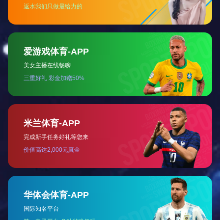
设备简介：
1.包装流程：上袋-打码-开拉链-开袋-计量下料-清理-热封-整
2.操作简便：PLC控制，人机界面
3.袋宽调节方便：由电机控制，只需要通过一个按钮就可同步
4.无袋或开袋不完整，不加料；不开袋不落料；无袋或无加料
5.开门、无色带、气压不足、封口温度异常停机报警(选配)
6.与物料接触部分采用304/316不锈钢或食品级塑料，符合卫
设备参数：
设备型号：MCGD8-230
包装尺寸L×W(mm)：(50～320)×(100～230)
包装速度(包/分钟)：25～70
适用材质：PE复合膜、铝箔膜、镀铝膜等等复合材质膜