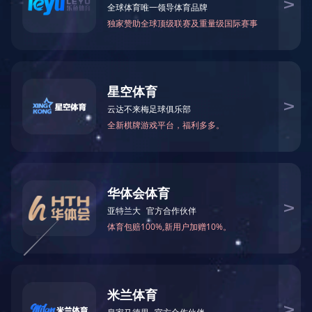
自动灌装机组
→
→
自动流水线组
→
成套设备
→
行业包装方案
→
服务热线：
13902302343
新闻推荐